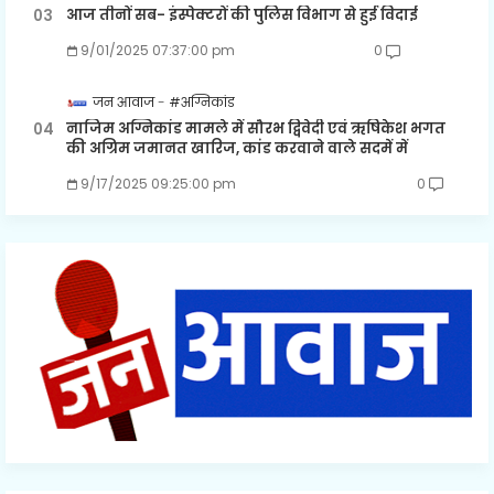
आज तीनों सब- इंस्पेक्टरों की पुलिस विभाग से हुई विदाई
9/01/2025 07:37:00 pm
0
जन आवाज
#अग्निकांड
नाजिम अग्निकांड मामले में सौरभ द्विवेदी एवं ऋषिकेश भगत
की अग्रिम जमानत खारिज, कांड करवाने वाले सदमें में
9/17/2025 09:25:00 pm
0