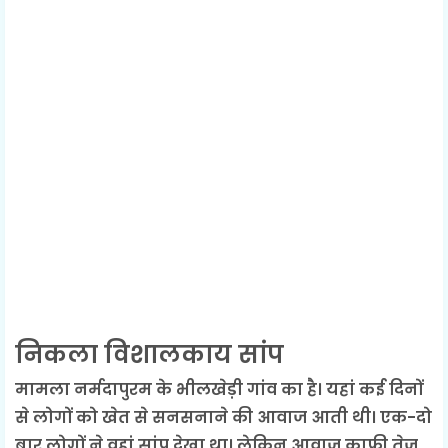
निकला विशालकाय सांप
मामला नर्मदापुरम के भीलखेड़ी गांव का है। यहां कई दिनों
से लोगों को खेत से सनसनाने की आवाज आती थी। एक-दो
बार लोगों ने वहां सांप देखा था। लेकिन आवाज काफी तेज