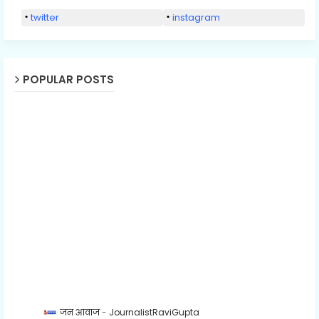
twitter
instagram
POPULAR POSTS
जन आवाज
JournalistRaviGupta