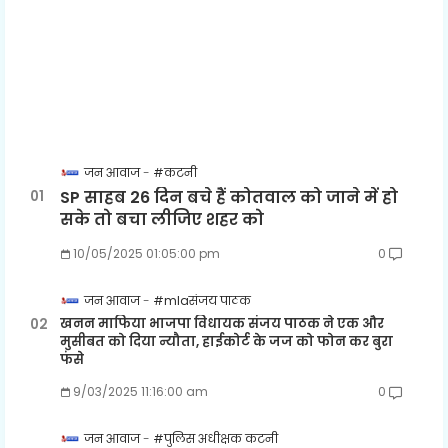
जन आवाज
#कटनी
SP साहब 26 दिन बचे हैं कोतवाल को जाने में हो
सके तो बचा लीजिए शहर को
10/05/2025 01:05:00 pm
0
जन आवाज
#mlaसंजय पाठक
खनन माफिया भाजपा विधायक संजय पाठक ने एक और
मुसीबत को दिया न्यौता, हाईकोर्ट के जज को फोन कर बुरा
फंसे
9/03/2025 11:16:00 am
0
जन आवाज
#पुलिस अधीक्षक कटनी