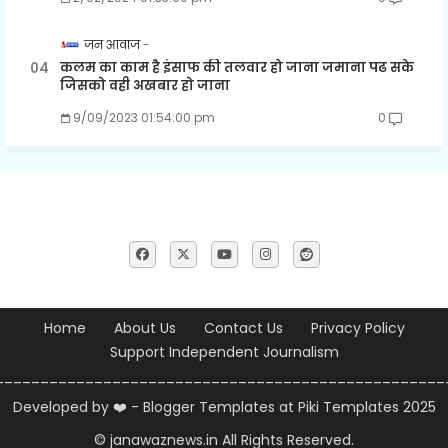
जन आवाज
कलम का काम है इंसाफ की तलवार हो जाना जमाना पढ सके
जिसको वही अखबार हो जाना
9/09/2023 01:54:00 pm
0
Home
About Us
Contact Us
Privacy Policy
Support Independent Journalism
__________________________________________________
Developed by ❤️ -
Blogger Templates
at Piki Templates 2025
© janawaznews.in
All Rights Reserved.