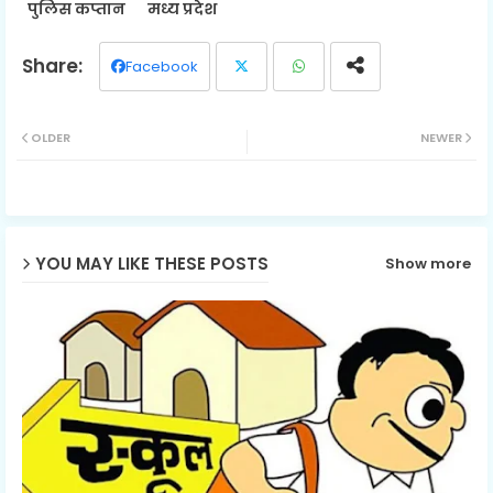
पुलिस कप्तान
मध्य प्रदेश
Facebook
Twit
Wh
OLDER
NEWER
ter
ats
ap
p
YOU MAY LIKE THESE POSTS
Show more