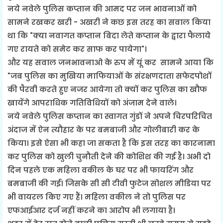
नये नवेले पुलिस कप्तान की आमद पर जन भावनाओं को
सामने रखकर खरी - अखरी ने कछ इस तरह का सवाल किया
था कि "क्या नवागत कप्तान बिदा लेते कप्तान के द्वारा फैलाये
गए रायते को समेट कर साफ कर पायेगा"।
और यह सवाल जनभावनाओ के रुप में यूं कर सामने आया कि
"जब पुलिस का मुखिया माफियाओं के संरक्षणदाता सफेदपोशों
की पैरवी करते हुए नजर आयेगा तो क्यों कर पुलिस का खौफ
खायेंगे आपराधिक गतिविधियों को अंजाम देने वाले।
नये नवेले पुलिस कप्तान का स्वागत गुंडों ने अपने चिरपरिचित
अंदाज में ऐन त्यौहार के पर बमबाजी और गोलीबारी कर के
किया। इसे ऐसा भी कहा जा सकता है कि इस तरह का कारनामा
कर पुलिस को खुली चुनौती देने की कोशिश की गई है। अभी दो
दिन पहले एक महिला वकील के घर पर भी फायरिंग और
बमबाजी की गई। जिसके सी सी टीवी फुटेज सोशल मीडिया पर
भी वायरल किए गए हैं। महिला वकील ने तो पुलिस पर
एफआईआर दर्ज नहीं करने का आरोप भी लगाया है।