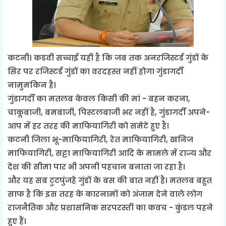
कटनी। कडवी सच्चाई यही है कि जब तक अनरजिस्टर्ड गुंडों के
सिर पर रजिस्टर्ड गुंडों का वरदहस्त नहीं होगा गुंडागर्दी
नामुमकिन है।
गुंडागर्दी का मतलब केवल किसी की मां - बहन करना,
चाकूबाजी, बमबाजी, पिस्टलबाजी भर नहीं है, गुंडागर्दी अपने-
आप में हर तरह की माफियागिरी को समेटे हुए है।
कटनी जिला भू-माफियागिरी, रेत माफियागिरी, खनिज
माफियागिरी, सट्टा माफियागिरी आदि के मामले में राज्य और
देश की सीमा पार भी अपनी पहचान बनाता जा रहा है।
और यह सब टुटपुंजहे गुंडों के बस की बात नहीं है। मतलब बहुत
साफ है कि इस तरह के कारनामों को अंजाम देने वाले लोग
राजनैतिक और प्रशासनिक सरपरस्ती का कवच - कुंडल पहने
हुए हैं।