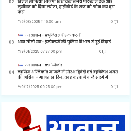
खनन माफिया भाजपा विधायक संजय पाठक ने एक और
मुसीबत को दिया न्यौता, हाईकोर्ट के जज को फोन कर बुरा
फंसे
9/03/2025 11:16:00 am
0
जन आवाज
#पुलिस अधीक्षक कटनी
आज तीनों सब- इंस्पेक्टरों की पुलिस विभाग से हुई विदाई
9/01/2025 07:37:00 pm
0
जन आवाज
#अग्निकांड
नाजिम अग्निकांड मामले में सौरभ द्विवेदी एवं ऋषिकेश भगत
की अग्रिम जमानत खारिज, कांड करवाने वाले सदमें में
9/17/2025 09:25:00 pm
0