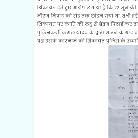
शिकायत देते हुए आरोप लगाया है कि 22 जून की र
नीरज निषाद को रोड़ तक छोड़ने गया था, तभी हंड
शिकायत पर क्रांति की लट्ठ से बेदम पिटाई कर द
पुलिसकर्मी कमल यादव के द्वारा मारने के बाद घ
पक्ष उसके कारनामे की शिकायत पुलिस के उच्चाधि