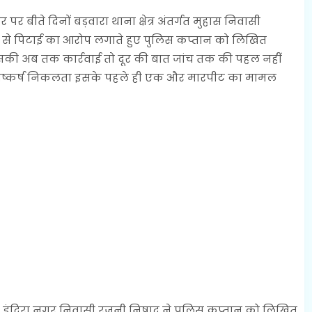
र बीते दिनों बड़वारा थाना क्षेत्र अंतर्गत मुहास निवासी
रहमी से पिटाई का आरोप लगाते हुए पुलिस कप्तान को लिखित
िसकी अब तक कार्रवाई तो दूर की बात जांच तक की पहल नहीं
ुछ निष्कर्ष निकलता इसके पहले ही एक और मारपीट का मामल
गत इंदिरा नगर निवासी रजनी निषाद ने पुलिस कप्तान को लिखित