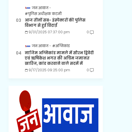
जन आवाज
#पुलिस अधीक्षक कटनी
आज तीनों सब- इंस्पेक्टरों की पुलिस
विभाग से हुई विदाई
9/01/2025 07:37:00 pm
0
जन आवाज
#अग्निकांड
नाजिम अग्निकांड मामले में सौरभ द्विवेदी
एवं ऋषिकेश भगत की अग्रिम जमानत
खारिज, कांड करवाने वाले सदमें में
9/17/2025 09:25:00 pm
0