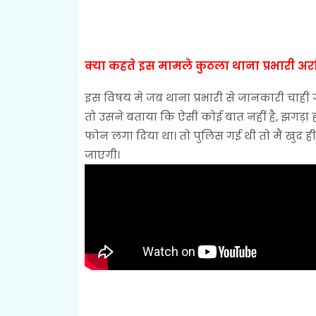
क्या कहते इस मामले कुठला थाना प्रभारी अरव
इस विषय मे जब थाना प्रभारी से जानकारी चाही ग
तो उसने बताया कि ऐसी कोई बात नहीं है, झगड़ा ह
फोन लगा दिया था। तो पुलिस गई थी तो मैं खुद ही 
जाएगी।