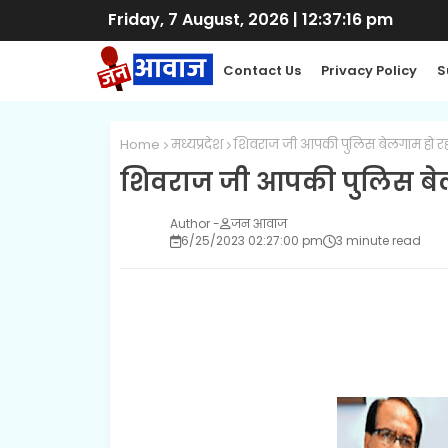
Friday, 7 August, 2026
|
12:37:17 pm
Contact Us
Privacy Policy
S
Home
मध्यप्रदेश
शिवराज जी आपकी पुलिस बेलगाम हो रही
शिवराज जी आपकी पुलिस बेल
जन आवाज
6/25/2023 02:27:00 pm
3 minute read