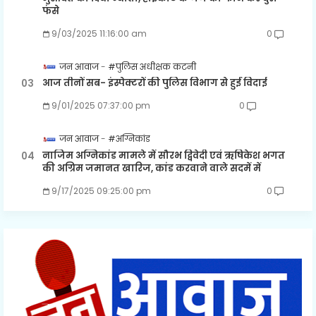
फंसे
9/03/2025 11:16:00 am
0
जन आवाज
#पुलिस अधीक्षक कटनी
आज तीनों सब- इंस्पेक्टरों की पुलिस विभाग से हुई विदाई
9/01/2025 07:37:00 pm
0
जन आवाज
#अग्निकांड
नाजिम अग्निकांड मामले में सौरभ द्विवेदी एवं ऋषिकेश भगत
की अग्रिम जमानत खारिज, कांड करवाने वाले सदमें में
9/17/2025 09:25:00 pm
0