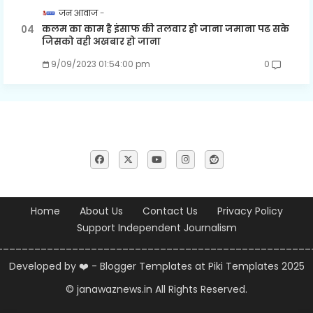
जन आवाज
कलम का काम है इंसाफ की तलवार हो जाना जमाना पढ सके
जिसको वही अखबार हो जाना
9/09/2023 01:54:00 pm
0
Home
About Us
Contact Us
Privacy Policy
Support Independent Journalism
__________________________________________________
Developed by ❤️ -
Blogger Templates
at Piki Templates 2025
© janawaznews.in
All Rights Reserved.