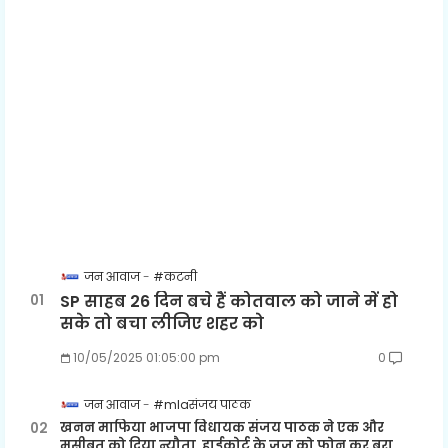
जन आवाज
#कटनी
SP साहब 26 दिन बचे हैं कोतवाल को जाने में हो
सके तो बचा लीजिए शहर को
10/05/2025 01:05:00 pm
0
जन आवाज
#mlaसंजय पाठक
खनन माफिया भाजपा विधायक संजय पाठक ने एक और
मुसीबत को दिया न्यौता, हाईकोर्ट के जज को फोन कर बुरा