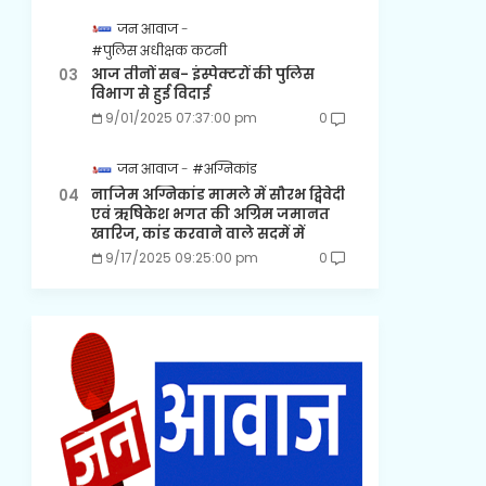
जन आवाज
#पुलिस अधीक्षक कटनी
आज तीनों सब- इंस्पेक्टरों की पुलिस
विभाग से हुई विदाई
9/01/2025 07:37:00 pm
0
जन आवाज
#अग्निकांड
नाजिम अग्निकांड मामले में सौरभ द्विवेदी
एवं ऋषिकेश भगत की अग्रिम जमानत
खारिज, कांड करवाने वाले सदमें में
9/17/2025 09:25:00 pm
0