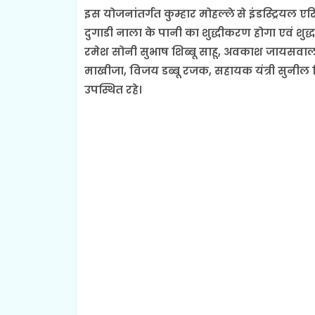
इस योजनांतर्गत कुम्हार मोहल्ले से इंडस्ट्रियल
दुगाडी नाला के पानी का शुद्धीकरण होगा एवं शु
रमेश सोनी सुभाष शिब्बू साहू, अवकाश जायसवाल, पा
माखीजा, विजय डब्बू रजक, सहायक यंत्री सुनील सिं
उपस्थित रहे।