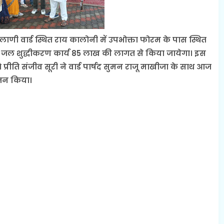
णी वार्ड स्थित राय कालोनी में उपभोक्ता फोरम के पास स्थित
 का जल शुद्धीकरण कार्य 85 लाख की लागत से किया जायेगा। इस
्रीति संजीव सूरी ने वार्ड पार्षद सुमन राजू माखीजा के साथ आज
ूजन किया।