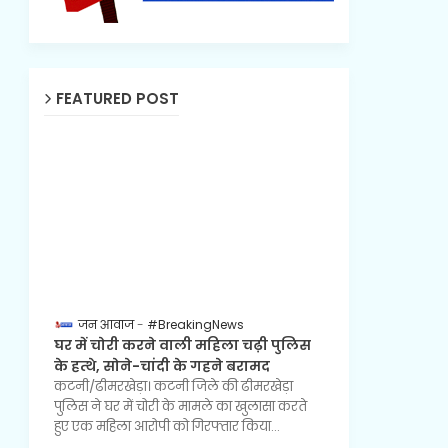
FEATURED POST
जन आवाज
#BreakingNews
घर में चोरी करने वाली महिला चढ़ी पुलिस
के हत्थे, सोने-चांदी के गहने बरामद
कटनी/ढीमरखेड़ा। कटनी जिले की ढीमरखेड़ा
पुलिस ने घर में चोरी के मामले का खुलासा करते
हुए एक महिला आरोपी को गिरफ्तार किया…