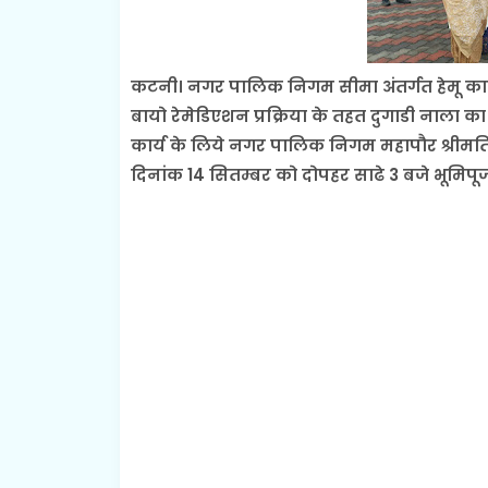
कटनी। नगर पालिक निगम सीमा अंतर्गत हेमू काला
बायो रेमेडिएशन प्रक्रिया के तहत दुगाडी नाला
कार्य के लिये नगर पालिक निगम महापौर श्रीमति प
दिनांक 14 सितम्बर को दोपहर साढे 3 बजे भूमिप