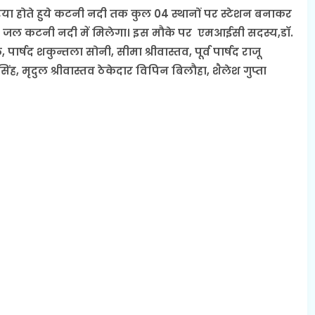
 एरिया होते हुये कटनी नदी तक कुल 04 स्थानों पर स्टेशन बनाकर
द्ध जल कटनी नदी में मिलेगा। इस मौके पर एमआईसी सदस्य,डाॅ.
र्षद शकुन्तला सोनी, सीमा श्रीवास्तव, पूर्व पार्षद राजू
ह, मृदुल श्रीवास्तव ठेकेदार विपिन बिलौहा, शैलेश गुप्ता