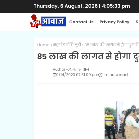
Thursday, 6 August, 2026
|
4:05:34 pm
Contact Us
Privacy Policy
S
Home
महापौर प्रीति सूरी
85 लाख की लागत से होगा दुगाड
85 लाख की लागत से होगा दु
जन आवाज
9/14/2023 07:31:00 pm
1 minute read