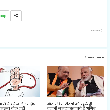
app
NEWER
Show more
ंपों से डसे जाने का दोष
मोदी की गारंटियों को पहले ही
 मढना ठीक नहीं
चुनावी जुमला बता चुके हैं अमित