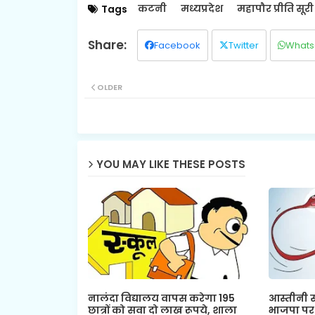
कटनी
मध्यप्रदेश
महापौर प्रीति सूरी
Tags
Facebook
Twitter
Whats
OLDER
YOU MAY LIKE THESE POSTS
नालंदा विद्यालय वापस करेगा 195
आस्तीनी सा
छात्रों को सवा दो लाख रूपये, शाला
भाजपा पर