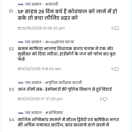
जन आवाज
#कटनी
SP साहब 26 दिन बचे हैं कोतवाल को जाने में हो
सके तो बचा लीजिए शहर को
10/05/2025 01:05:00 pm
0
जन आवाज
#mlaसंजय पाठक
खनन माफिया भाजपा विधायक संजय पाठक ने एक और
मुसीबत को दिया न्यौता, हाईकोर्ट के जज को फोन कर बुरा
फंसे
9/03/2025 11:16:00 am
0
जन आवाज
#पुलिस अधीक्षक कटनी
आज तीनों सब- इंस्पेक्टरों की पुलिस विभाग से हुई विदाई
9/01/2025 07:37:00 pm
0
जन आवाज
#अग्निकांड
नाजिम अग्निकांड मामले में सौरभ द्विवेदी एवं ऋषिकेश भगत
की अग्रिम जमानत खारिज, कांड करवाने वाले सदमें में