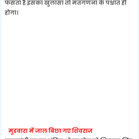
फंसता है इसका खुलासा तो मतगणना के पश्चात ही
होगा।
मुडवारा में जाल बिछा गए शिवराज