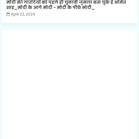
मोदी की गारंटियों को पहले ही चुनावी जुमला बता चुके हैं अमित
शाह_मोदी के आगे मोदी - मोदी के पीछे मोदी_
April 22, 2024