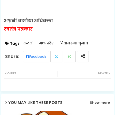
अश्वनी बडगैया अधिवक्ता
स्वतंत्र पत्रकार
कटनी
मध्यप्रदेश
विधानसभा चुनाव
Tags
Facebook
Twit
Wh
OLDER
NEWER
ter
ats
ap
p
YOU MAY LIKE THESE POSTS
Show more