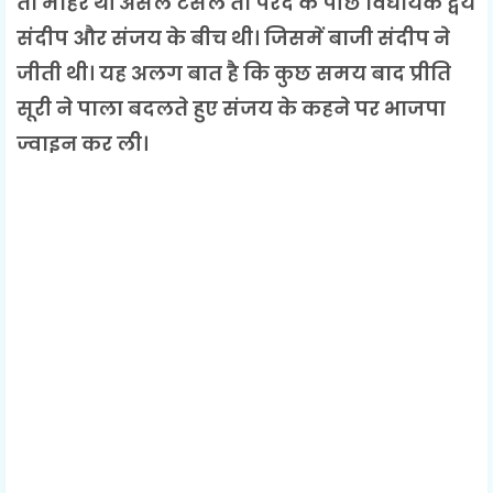
तो मोहरे थीं असल टसल तो परदे के पीछे विधायक द्वय
संदीप और संजय के बीच थी। जिसमें बाजी संदीप ने
जीती थी। यह अलग बात है कि कुछ समय बाद प्रीति
सूरी ने पाला बदलते हुए संजय के कहने पर भाजपा
ज्वाइन कर ली।