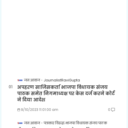
जन आवाज
JournalistRaviGupta
अपहरण साजिसकर्ता भाजपा विधायक संजय
पाठक समेत निगमाध्यक्ष पर केस दर्ज करने कोर्ट
ने दिया आदेश
9/10/2023 11:01:00 am
0
जन आवाज
पत्रकार विरुद्ध भाजपा विधायक संजय पाठक