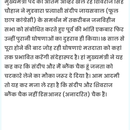
मुख्यमंत्री पद का अंतिम ओव्हर खेल रहे शिवराज सिंह
चौहान ने मुडवारा प्रत्याशी संदीप जायसवाल (फूल
छाप कांग्रेसी) के समर्थन में तकरीबन जनविहीन
सभा को संबोधित करते हुए पूर्व की भांति एकबार फिर
उन्हीं पुरानी घोषणाओं का दुहराव ही किया। 18 साल से
पूरा होने की बाट जोह रही घोषणाएं मतदाता को कहां
तक प्रभावित करेंगी संदेहास्पद है। हां मुख्यमंत्री ने यह
कह कर कि संदीप और मैं ब्लैंक चैक हूं जनता को
चटकारे लेने का मौका जरूर दे दिया है। आम आदमी
तो यह कर मजा ले रहा है कि संदीप और शिवराज
ब्लैंक चैक नहीं डिसआनर (अनादरित) चैक हैं।