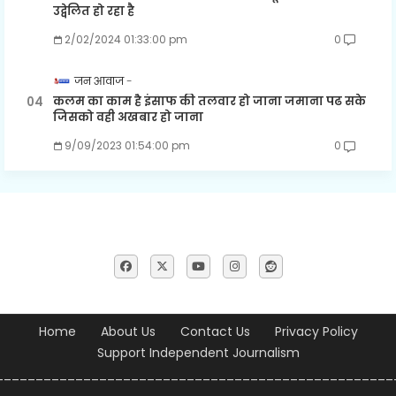
उद्वेलित हो रहा है
2/02/2024 01:33:00 pm
0
जन आवाज
कलम का काम है इंसाफ की तलवार हो जाना जमाना पढ सके
जिसको वही अखबार हो जाना
9/09/2023 01:54:00 pm
0
Home
About Us
Contact Us
Privacy Policy
Support Independent Journalism
__________________________________________________