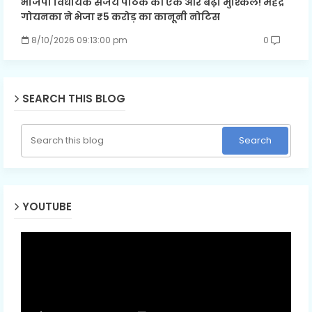
भाजपा विधायक संजय पाठक की एक और बढ़ी मुश्किल! महेंद्र
गोयनका ने भेजा ₹5 करोड़ का कानूनी नोटिस
8/10/2026 09:13:00 pm
0
SEARCH THIS BLOG
YOUTUBE