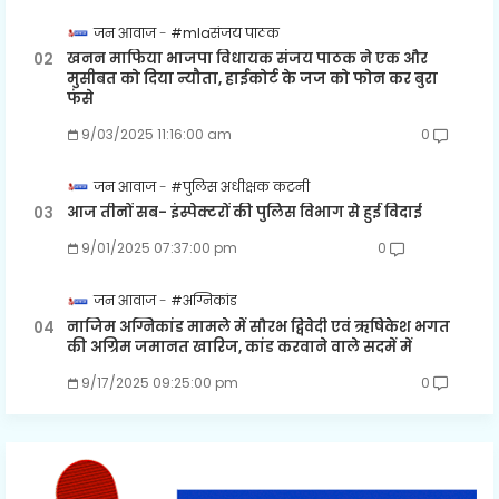
जन आवाज
#mlaसंजय पाठक
खनन माफिया भाजपा विधायक संजय पाठक ने एक और
मुसीबत को दिया न्यौता, हाईकोर्ट के जज को फोन कर बुरा
फंसे
9/03/2025 11:16:00 am
0
जन आवाज
#पुलिस अधीक्षक कटनी
आज तीनों सब- इंस्पेक्टरों की पुलिस विभाग से हुई विदाई
9/01/2025 07:37:00 pm
0
जन आवाज
#अग्निकांड
नाजिम अग्निकांड मामले में सौरभ द्विवेदी एवं ऋषिकेश भगत
की अग्रिम जमानत खारिज, कांड करवाने वाले सदमें में
9/17/2025 09:25:00 pm
0