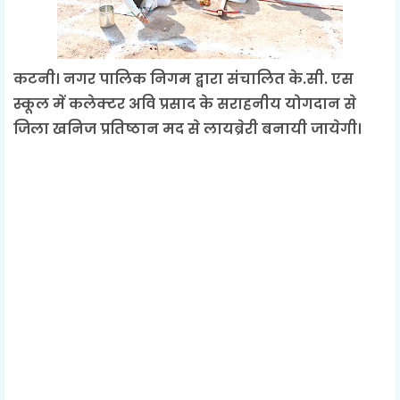
कटनी। नगर पालिक निगम द्बारा संचालित के.सी. एस
स्कूल में कलेक्टर अवि प्रसाद के सराहनीय योगदान से
जिला खनिज प्रतिष्ठान मद से लायब्रेरी बनायी जायेगी।