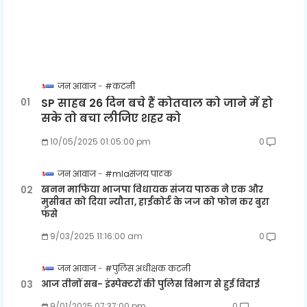
जन आवाज
#कटनी
SP साहब 26 दिन बचे हैं कोतवाल को जाने में हो
सके तो बचा लीजिए शहर को
10/05/2025 01:05:00 pm
0
जन आवाज
#mlaसंजय पाठक
खनन माफिया भाजपा विधायक संजय पाठक ने एक और
मुसीबत को दिया न्यौता, हाईकोर्ट के जज को फोन कर बुरा
फंसे
9/03/2025 11:16:00 am
0
जन आवाज
#पुलिस अधीक्षक कटनी
आज तीनों सब- इंस्पेक्टरों की पुलिस विभाग से हुई विदाई
9/01/2025 07:37:00 pm
0