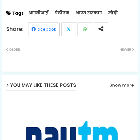
आरबीआई
पेटीएम
भारत सरकार
मोदी
Tags
Facebook
Twit
Wh
OLDER
NEWER
ter
ats
ap
p
YOU MAY LIKE THESE POSTS
Show more