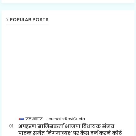
POPULAR POSTS
जन आवाज
JournalistRaviGupta
अपहरण साजिसकर्ता भाजपा विधायक संजय
पाठक समेत निगमाध्यक्ष पर केस दर्ज करने कोर्ट