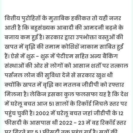
वित्तीय पुरोहितों के मुताबिक हकीकत तो यही नजर
आती है कि बहुसंख्यक आबादी की आमदनी बढ़ने के
बजाय कम हुई है। सरकार द्वारा उपभोक्ता वस्तुओं की
खपत में वृद्धि की तमाम कोशिशें नाकाम साबित हुई
हैं। ऐसे में शुरू - शुरू में पेटीएम सहित अन्य बैंकिंग
संस्थाओं की ओर से लोगों को आसान शर्तों पर तत्काल
पर्सनल लोन की सुविधा देने से सरकार खुश थी
क्योंकि खपत में वृद्धि का मतलब जीडीपी को रफ्तार
मिलना है। लेकिन इसका कुल फलसफा यह है कि देश
में घरेलू बचत आज 51 सालों के रिकॉर्ड निचले स्तर पर
पहुंच चुकी है। 2002 में घरेलू बचत जहां जीडीपी के 12
फीसदी के आसपास थी 2022 - 23 में वह रिकॉर्ड स्तर
पर गिरते हुए 5.1 फीसदी तक पहुंच गई है। सूत्रों की