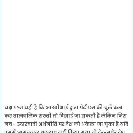
यक्ष प्रश्न यही है कि आरबीआई द्वारा पेटीएम की चूलें कस
कर तात्कालिक सख्ती तो दिखाई जा सकती है लेकिन जिस
नव - उदारवादी अर्थनीति पर देश को धकेला जा चुका है यदि
उसमें आमूलचूल बदलाव नहीं किया गया तो देर-सबेर देश