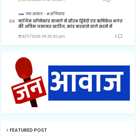
जन आवाज
#अग्निकांड
नाजिम अग्निकांड मामले में सौरभ द्विवेदी एवं ऋषिकेश भगत
की अग्रिम जमानत खारिज, कांड करवाने वाले सदमें में
9/17/2025 09:25:00 pm
0
FEATURED POST