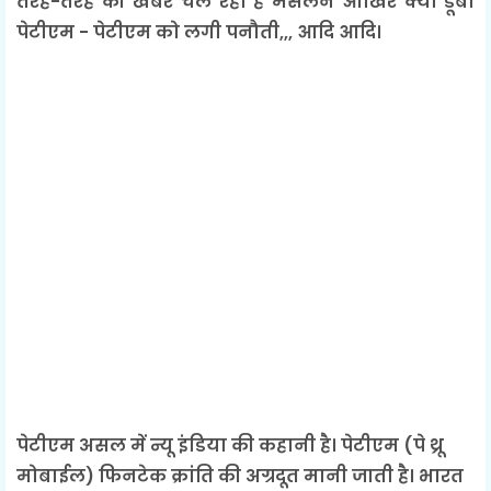
तरह-तरह की खबरें चल रही है मसलन आखिर क्यों डूबा
पेटीएम - पेटीएम को लगी पनौती,,, आदि आदि।
पेटीएम असल में न्यू इंडिया की कहानी है। पेटीएम (पे थ्रू
मोबाईल) फिनटेक क्रांति की अग्रदूत मानी जाती है। भारत