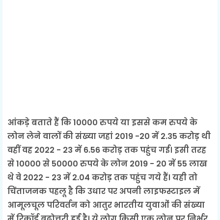
आंकड़े बताते हैं कि 10000 रुपये या इससे कम रुपये के
लोन लेने वालों की संख्या जहां 2019 -20 में 2.35 करोड़ थी
वहीं वह 2022 - 23 में 6.56 करोड़ तक पहुंच गई। इसी तरह
से 10000 से 50000 रुपये के लोन 2019 - 20 में 55 लाख
थे वे 2022 - 23 में 2.04 करोड़ तक पहुंच गये हैं। यही तो
चिंताजनक पहलू है कि उधार पर अपनी लाइफस्टाइल में
आमूलचूल परिवर्तन को आतुर भारतीय युवाओं की संख्या
में रिकॉर्ड बढोत्तरी हुई है। ये लोग किसी एक लोन पर निर्भर