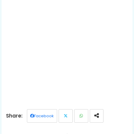
Facebook
Twit
Wh