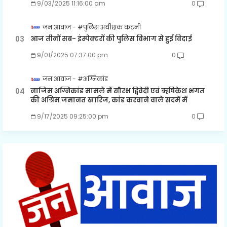
9/03/2025 11:16:00 am
0
जन आवाज
#पुलिस अधीक्षक कटनी
आज तीनों सब- इंस्पेक्टरों की पुलिस विभाग से हुई विदाई
9/01/2025 07:37:00 pm
0
जन आवाज
#अग्निकांड
नाजिम अग्निकांड मामले में सौरभ द्विवेदी एवं ऋषिकेश भगत
की अग्रिम जमानत खारिज, कांड करवाने वाले सदमें में
9/17/2025 09:25:00 pm
0