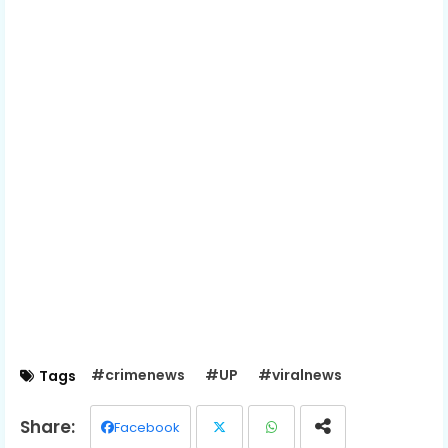
#crimenews
#UP
#viralnews
Tags
Facebook