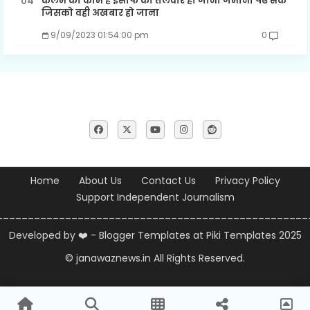
कलम का काम है इंसाफ की तलवार हो जाना जमाना पढ सके
जिसको वही अखबार हो जाना
9/09/2023 01:54:00 pm
0
Home
About Us
Contact Us
Privacy Policy
Support Independent Journalism
__________________________________________________
Developed by ❤️ -
Blogger Templates
at Piki Templates 2025
© janawaznews.in
All Rights Reserved.