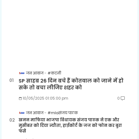
जन आवाज
#कटनी
SP साहब 26 दिन बचे हैं कोतवाल को जाने में हो
सके तो बचा लीजिए शहर को
10/05/2025 01:05:00 pm
0
जन आवाज
#mlaसंजय पाठक
खनन माफिया भाजपा विधायक संजय पाठक ने एक और
मुसीबत को दिया न्यौता, हाईकोर्ट के जज को फोन कर बुरा
फंसे