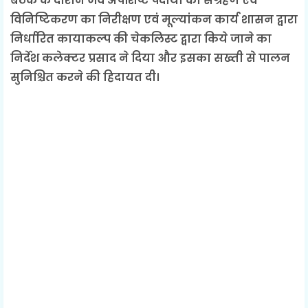
बैठक के दौरान जैव अपशिष्ट पदार्थो का संग्रहण एवं
विनिष्टिकरण का निरीक्षण एवं मूल्यांकन कार्य शासन द्वारा
निर्धारित कायाकल्प की चेकलिस्ट द्वारा किये जाने का
निर्देश कलेक्टर प्रसाद ने दिया और इसका सख्ती से पालन
सुनिश्चित करने की हिदायत दी।