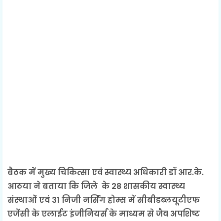
बैठक में मुख्य चिकित्सा एवं स्वास्थ्य अधिकारी डॉ आर.के.
आठया ने बताया कि जिले के 28 शासकीय स्वास्थ्य
संस्थाओं एवं 31 निजी नर्सिंंग होम्स में सीबीडब्लयूटीएफ
एजेंसी के एलाईट इंजीनियर्स के माध्यम से जैव अपशिष्ट