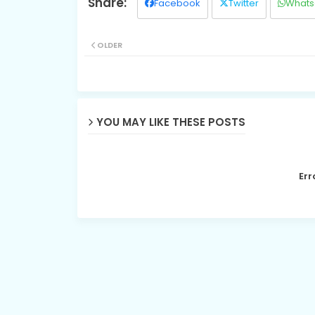
Facebook
Twitter
Whats
OLDER
YOU MAY LIKE THESE POSTS
Err