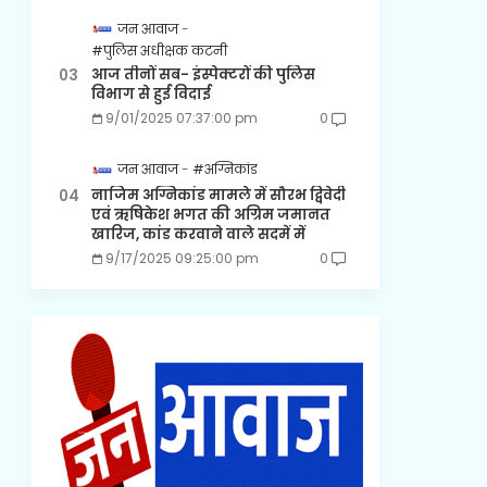
जन आवाज
#पुलिस अधीक्षक कटनी
आज तीनों सब- इंस्पेक्टरों की पुलिस
विभाग से हुई विदाई
9/01/2025 07:37:00 pm
0
जन आवाज
#अग्निकांड
नाजिम अग्निकांड मामले में सौरभ द्विवेदी
एवं ऋषिकेश भगत की अग्रिम जमानत
खारिज, कांड करवाने वाले सदमें में
9/17/2025 09:25:00 pm
0