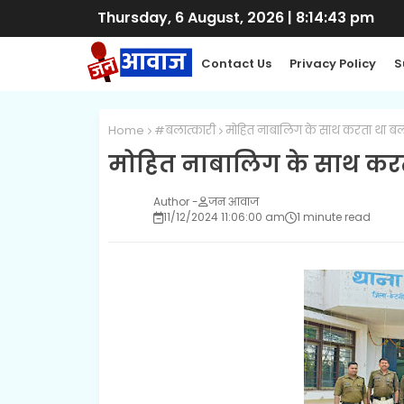
Thursday, 6 August, 2026
|
8:14:44 pm
Contact Us
Privacy Policy
S
Home
#बलात्कारी
मोहित नाबालिग के साथ करता था बल
मोहित नाबालिग के साथ करत
जन आवाज
11/12/2024 11:06:00 am
1 minute read