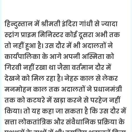
हिन्दुस्तान में श्रीमती इंदिरा गांधी से ज्यादा
स्ट्रांग प्राइम मिनिस्टर कोई दूसरा अभी तक
तो नहीं हुआ है। उस दौर में भी अदालतों ने
कार्यपालिका के आगे अपनी अस्मिता को
गिरवी नहीं रखा था जैसा वर्तमान दौर में
देखने को मिल रहा है। नेहरू काल से लेकर
मनमोहन काल तक अदालतों ने प्रधानमंत्री
तक को कटघरे में खड़ा करने से परहेज नहीं
किया। तो यह कहा जा सकता है कि उस दौर में
सत्ता लोकतांत्रिक और संवैधानिक प्रक्रिया के