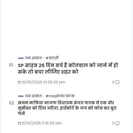
जन आवाज
#कटनी
SP साहब 26 दिन बचे हैं कोतवाल को जाने में हो
सके तो बचा लीजिए शहर को
10/05/2025 01:05:00 pm
0
जन आवाज
#mlaसंजय पाठक
खनन माफिया भाजपा विधायक संजय पाठक ने एक और
मुसीबत को दिया न्यौता, हाईकोर्ट के जज को फोन कर बुरा
फंसे
9/03/2025 11:16:00 am
0