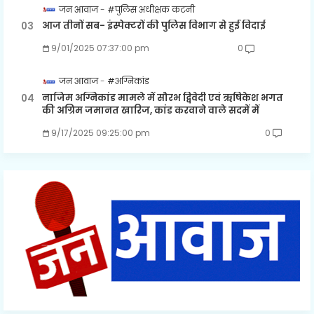
जन आवाज
#पुलिस अधीक्षक कटनी
आज तीनों सब- इंस्पेक्टरों की पुलिस विभाग से हुई विदाई
9/01/2025 07:37:00 pm
0
जन आवाज
#अग्निकांड
नाजिम अग्निकांड मामले में सौरभ द्विवेदी एवं ऋषिकेश भगत
की अग्रिम जमानत खारिज, कांड करवाने वाले सदमें में
9/17/2025 09:25:00 pm
0