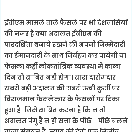
ईवीएम मामले वाले फैसले पर भी देशवासियों
की नजर है क्या अदालत ईवीएम की
पारदर्शिता बनाये रखने की अपनी जिम्मेदारी
का ईमानदारी के साथ निर्वहन कर पायेगी या
फैसला कहीं लोकतांत्रिक व्यवस्था में काला
दिन तो साबित नहीं होगा। सारा दारोमदार
सबसे बड़ी अदालत की सबसे ऊंची कुर्सी पर
विराजमान फैसलेकार के फैसलों पर टिका
हुआ है। जिसे साबित करना है कि न तो
अदालत पंगु है न ही सत्ता के पीछे - पीछे चलने
वाला संगठन है। न्याय की देवी एक निर्जीव