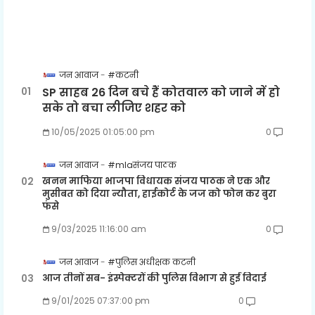
जन आवाज
#कटनी
SP साहब 26 दिन बचे हैं कोतवाल को जाने में हो
सके तो बचा लीजिए शहर को
10/05/2025 01:05:00 pm
0
जन आवाज
#mlaसंजय पाठक
खनन माफिया भाजपा विधायक संजय पाठक ने एक और
मुसीबत को दिया न्यौता, हाईकोर्ट के जज को फोन कर बुरा
फंसे
9/03/2025 11:16:00 am
0
जन आवाज
#पुलिस अधीक्षक कटनी
आज तीनों सब- इंस्पेक्टरों की पुलिस विभाग से हुई विदाई
9/01/2025 07:37:00 pm
0