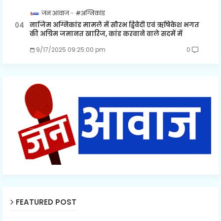
जन आवाज
#अग्निकांड
नाजिम अग्निकांड मामले में सौरभ द्विवेदी एवं ऋषिकेश भगत
की अग्रिम जमानत खारिज, कांड करवाने वाले सदमें में
9/17/2025 09:25:00 pm
0
FEATURED POST