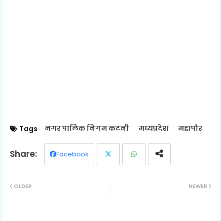
नगर पालिक निगम कटनी
मध्यप्रदेश
महापौर
Tags
Facebook
Twit
Wh
OLDER
NEWER
ter
ats
ap