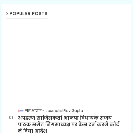
POPULAR POSTS
जन आवाज
JournalistRaviGupta
अपहरण साजिसकर्ता भाजपा विधायक संजय
पाठक समेत निगमाध्यक्ष पर केस दर्ज करने कोर्ट
ने दिया आदेश