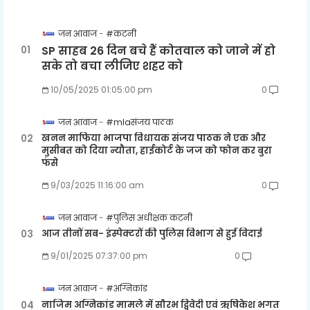
जन आवाज
#कटनी
SP साहब 26 दिन बचे हैं कोतवाल को जाने में हो
सके तो बचा लीजिए शहर को
10/05/2025 01:05:00 pm
0
जन आवाज
#mlaसंजय पाठक
खनन माफिया भाजपा विधायक संजय पाठक ने एक और
मुसीबत को दिया न्यौता, हाईकोर्ट के जज को फोन कर बुरा
फंसे
9/03/2025 11:16:00 am
0
जन आवाज
#पुलिस अधीक्षक कटनी
आज तीनों सब- इंस्पेक्टरों की पुलिस विभाग से हुई विदाई
9/01/2025 07:37:00 pm
0
जन आवाज
#अग्निकांड
नाजिम अग्निकांड मामले में सौरभ द्विवेदी एवं ऋषिकेश भगत