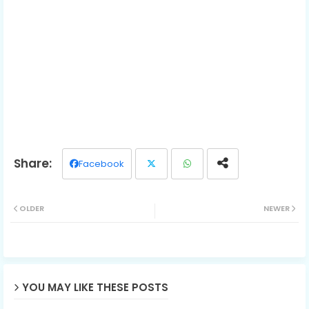
Facebook
Twit
Wh
OLDER
NEWER
ter
ats
ap
p
YOU MAY LIKE THESE POSTS