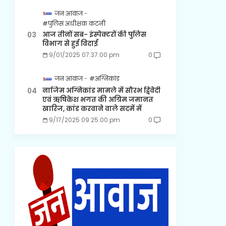
जन आवाज
#पुलिस अधीक्षक कटनी
आज तीनों सब- इंस्पेक्टरों की पुलिस
विभाग से हुई विदाई
9/01/2025 07:37:00 pm
0
जन आवाज
#अग्निकांड
नाजिम अग्निकांड मामले में सौरभ द्विवेदी
एवं ऋषिकेश भगत की अग्रिम जमानत
खारिज, कांड करवाने वाले सदमें में
9/17/2025 09:25:00 pm
0