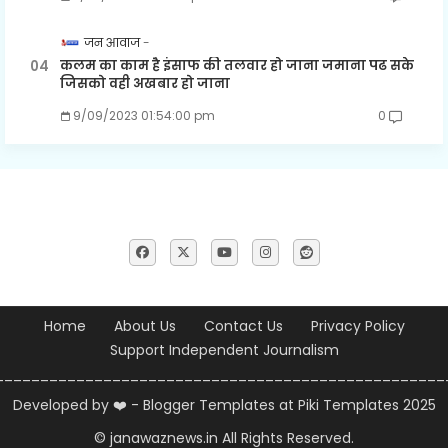
जन आवाज
कलम का काम है इंसाफ की तलवार हो जाना जमाना पढ सके
जिसको वही अखबार हो जाना
9/09/2023 01:54:00 pm
0
Home
About Us
Contact Us
Privacy Policy
Support Independent Journalism
__________________________________________________
Developed by ❤️ -
Blogger Templates
at Piki Templates 2025
© janawaznews.in
All Rights Reserved.