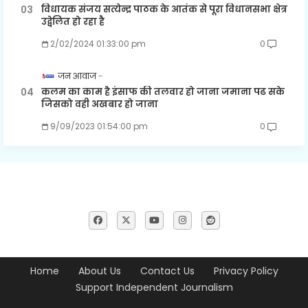
विधायक संजय सत्येन्द्र पाठक के आतंक से पूरा विधानसभा क्षेत्र
उद्वेलित हो रहा है
2/02/2024 01:33:00 pm
0
जन आवाज
कलम का काम है इंसाफ की तलवार हो जाना जमाना पढ सके
जिसको वही अखबार हो जाना
9/09/2023 01:54:00 pm
0
Home
About Us
Contact Us
Privacy Policy
Support Independent Journalism
__________________________________________________