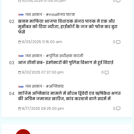
10/05/2025 01:05:00 pm
0
जन आवाज
#mlaसंजय पाठक
खनन माफिया भाजपा विधायक संजय पाठक ने एक और
मुसीबत को दिया न्यौता, हाईकोर्ट के जज को फोन कर बुरा
फंसे
9/03/2025 11:16:00 am
0
जन आवाज
#पुलिस अधीक्षक कटनी
आज तीनों सब- इंस्पेक्टरों की पुलिस विभाग से हुई विदाई
9/01/2025 07:37:00 pm
0
जन आवाज
#अग्निकांड
नाजिम अग्निकांड मामले में सौरभ द्विवेदी एवं ऋषिकेश भगत
की अग्रिम जमानत खारिज, कांड करवाने वाले सदमें में
9/17/2025 09:25:00 pm
0