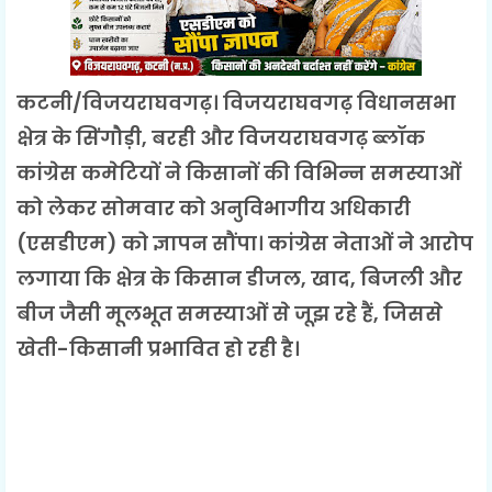
कटनी/विजयराघवगढ़। विजयराघवगढ़ विधानसभा
क्षेत्र के सिंगौड़ी, बरही और विजयराघवगढ़ ब्लॉक
कांग्रेस कमेटियों ने किसानों की विभिन्न समस्याओं
को लेकर सोमवार को अनुविभागीय अधिकारी
(एसडीएम) को ज्ञापन सौंपा। कांग्रेस नेताओं ने आरोप
लगाया कि क्षेत्र के किसान डीजल, खाद, बिजली और
बीज जैसी मूलभूत समस्याओं से जूझ रहे हैं, जिससे
खेती-किसानी प्रभावित हो रही है।