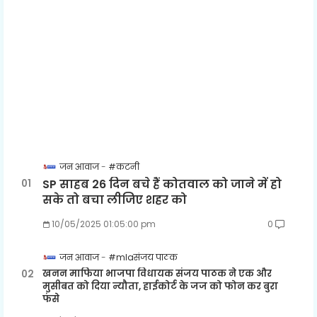
जन आवाज
#कटनी
SP साहब 26 दिन बचे हैं कोतवाल को जाने में हो
सके तो बचा लीजिए शहर को
10/05/2025 01:05:00 pm
0
जन आवाज
#mlaसंजय पाठक
खनन माफिया भाजपा विधायक संजय पाठक ने एक और
मुसीबत को दिया न्यौता, हाईकोर्ट के जज को फोन कर बुरा
फंसे