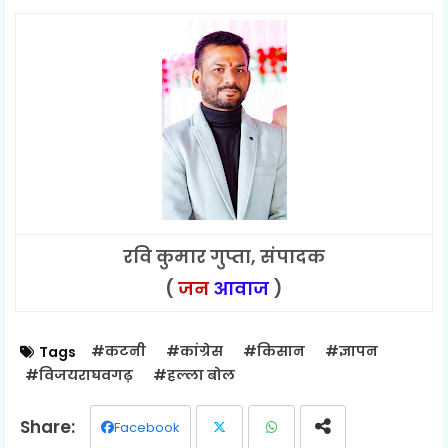
रवि कुमार गुप्ता, संपादक
(
जन
आवाज
)
#कटनी
#कांग्रेस
#किसान
#ज्ञापन
Tags
#विजयराघवगढ़
#हल्ला बोल
Facebook