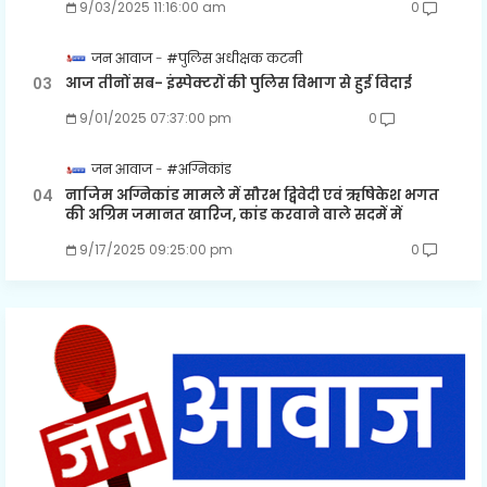
9/03/2025 11:16:00 am
0
जन आवाज
#पुलिस अधीक्षक कटनी
आज तीनों सब- इंस्पेक्टरों की पुलिस विभाग से हुई विदाई
9/01/2025 07:37:00 pm
0
जन आवाज
#अग्निकांड
नाजिम अग्निकांड मामले में सौरभ द्विवेदी एवं ऋषिकेश भगत
की अग्रिम जमानत खारिज, कांड करवाने वाले सदमें में
9/17/2025 09:25:00 pm
0