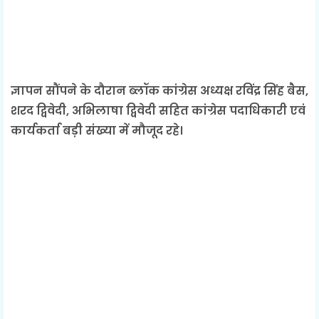
ज्ञापन सौंपने के दौरान ब्लॉक कांग्रेस अध्यक्ष रविंद्र सिंह बैस,
शरद द्विवेदी, अभिलाषा द्विवेदी सहित कांग्रेस पदाधिकारी एवं
कार्यकर्ता बड़ी संख्या में मौजूद रहे।