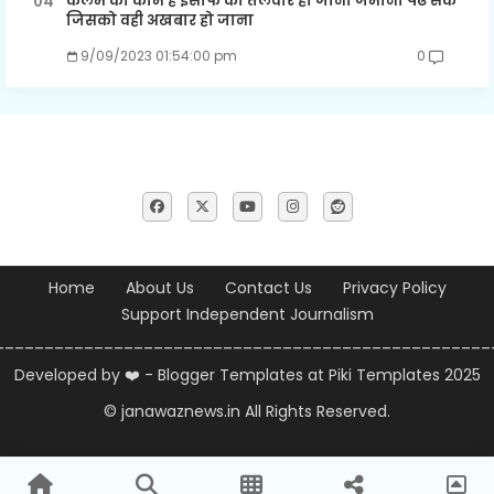
कलम का काम है इंसाफ की तलवार हो जाना जमाना पढ सके
जिसको वही अखबार हो जाना
9/09/2023 01:54:00 pm
0
Home
About Us
Contact Us
Privacy Policy
Support Independent Journalism
__________________________________________________
Developed by ❤️ -
Blogger Templates
at Piki Templates 2025
© janawaznews.in
All Rights Reserved.