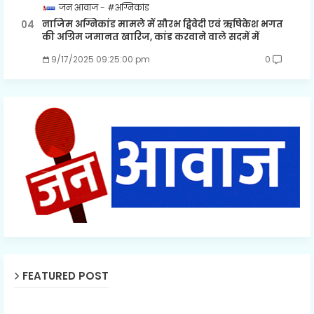
जन आवाज
#अग्निकांड
नाजिम अग्निकांड मामले में सौरभ द्विवेदी एवं ऋषिकेश भगत
की अग्रिम जमानत खारिज, कांड करवाने वाले सदमें में
9/17/2025 09:25:00 pm
0
FEATURED POST