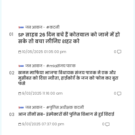
जन आवाज
#कटनी
SP साहब 26 दिन बचे हैं कोतवाल को जाने में हो
सके तो बचा लीजिए शहर को
10/05/2025 01:05:00 pm
0
जन आवाज
#mlaसंजय पाठक
खनन माफिया भाजपा विधायक संजय पाठक ने एक और
मुसीबत को दिया न्यौता, हाईकोर्ट के जज को फोन कर बुरा
फंसे
9/03/2025 11:16:00 am
0
जन आवाज
#पुलिस अधीक्षक कटनी
आज तीनों सब- इंस्पेक्टरों की पुलिस विभाग से हुई विदाई
9/01/2025 07:37:00 pm
0