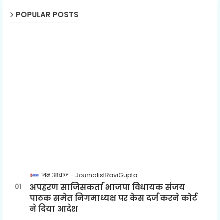
POPULAR POSTS
जन आवाज
JournalistRaviGupta
अपहरण साजिसकर्ता भाजपा विधायक संजय
पाठक समेत निगमाध्यक्ष पर केस दर्ज करने कोर्ट
ने दिया आदेश