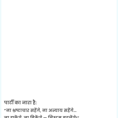
पार्टी का नारा है:
“ना भ्रष्टाचार सहेंगे, ना अन्याय सहेंगे…
ना झुकेंगे, ना बिकेंगे — सिस्टम बदलेंगे!”