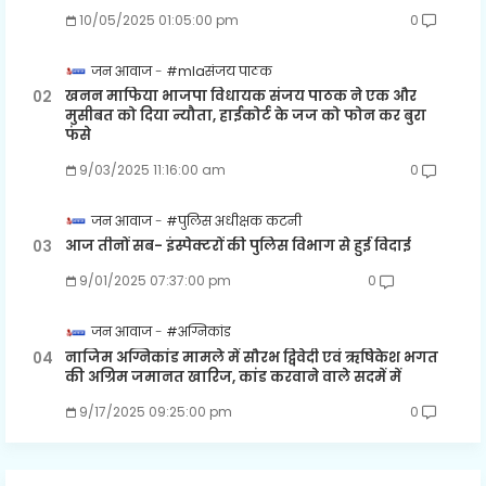
10/05/2025 01:05:00 pm
0
जन आवाज
#mlaसंजय पाठक
खनन माफिया भाजपा विधायक संजय पाठक ने एक और
मुसीबत को दिया न्यौता, हाईकोर्ट के जज को फोन कर बुरा
फंसे
9/03/2025 11:16:00 am
0
जन आवाज
#पुलिस अधीक्षक कटनी
आज तीनों सब- इंस्पेक्टरों की पुलिस विभाग से हुई विदाई
9/01/2025 07:37:00 pm
0
जन आवाज
#अग्निकांड
नाजिम अग्निकांड मामले में सौरभ द्विवेदी एवं ऋषिकेश भगत
की अग्रिम जमानत खारिज, कांड करवाने वाले सदमें में
9/17/2025 09:25:00 pm
0