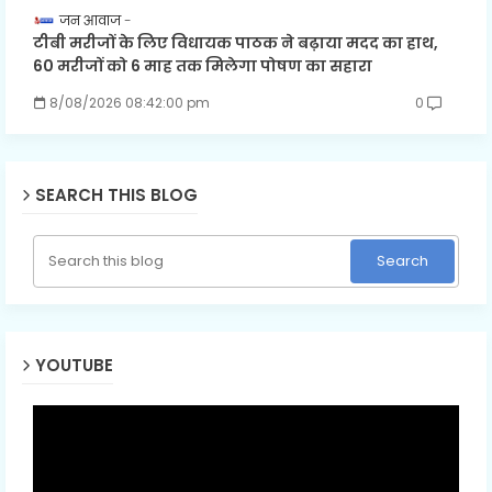
जन आवाज
टीबी मरीजों के लिए विधायक पाठक ने बढ़ाया मदद का हाथ,
60 मरीजों को 6 माह तक मिलेगा पोषण का सहारा
8/08/2026 08:42:00 pm
0
SEARCH THIS BLOG
YOUTUBE