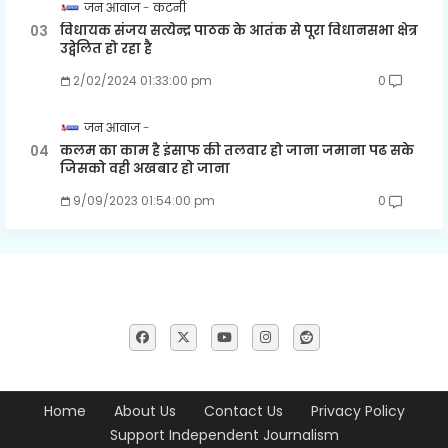
जन आवाज
कटनी
विधायक संजय सत्येन्द्र पाठक के आतंक से पूरा विधानसभा क्षेत्र
उद्वेलित हो रहा है
2/02/2024 01:33:00 pm
0
जन आवाज
कलम का काम है इंसाफ की तलवार हो जाना जमाना पढ सके
जिसको वही अखबार हो जाना
9/09/2023 01:54:00 pm
0
Home
About Us
Contact Us
Privacy Policy
Support Independent Journalism