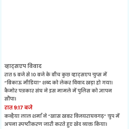
व्हाट्सएप विवाद
रात 5 बजे से 10 बजे के बीच कुछ व्हाट्सएप ग्रुप्स में
“बिकाऊ मीडिया” शब्द को लेकर विवाद खड़ा हो गया।
कैमोर पत्रकार संघ ने इस मामले में पुलिस को ज्ञापन
सौंपा।
रात 9:17 बजे
कन्हैया लाल शर्मा ने “खास खबर विजयराघवगढ़” ग्रुप में
अपना स्पष्टीकरण जारी करते हुए खेद व्यक्त किया।