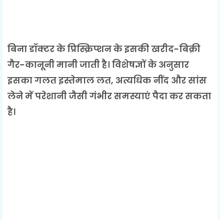
बिना डॉक्टर के प्रिस्क्रिप्शन के इसकी खरीद-बिक्री
गैर-कानूनी मानी जाती है। विशेषज्ञों के अनुसार
इसका गलत इस्तेमाल लत, अत्यधिक नींद और सांस
लेने में परेशानी जैसी गंभीर समस्याएं पैदा कर सकता
है।