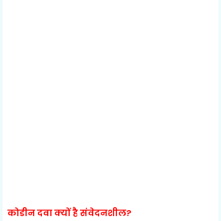
कोडीन दवा क्यों है संवेदनशील?