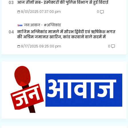
आज तीनों सब- इंस्पेक्टरों की पुलिस विभाग से हुई विदाई
9/01/2025 07:37:00 pm
0
जन आवाज
#अग्निकांड
नाजिम अग्निकांड मामले में सौरभ द्विवेदी एवं ऋषिकेश भगत
की अग्रिम जमानत खारिज, कांड करवाने वाले सदमें में
9/17/2025 09:25:00 pm
0