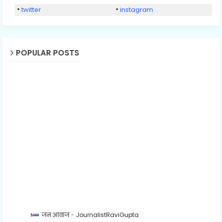
twitter
instagram
POPULAR POSTS
जन आवाज
JournalistRaviGupta