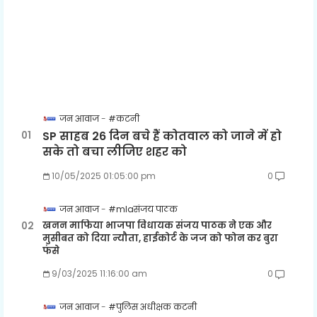
जन आवाज
#कटनी
SP साहब 26 दिन बचे हैं कोतवाल को जाने में हो
सके तो बचा लीजिए शहर को
10/05/2025 01:05:00 pm
0
जन आवाज
#mlaसंजय पाठक
खनन माफिया भाजपा विधायक संजय पाठक ने एक और
मुसीबत को दिया न्यौता, हाईकोर्ट के जज को फोन कर बुरा
फंसे
9/03/2025 11:16:00 am
0
जन आवाज
#पुलिस अधीक्षक कटनी