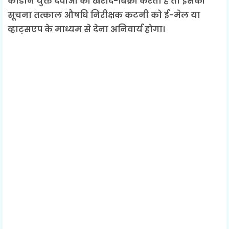
कोडीन युक्त दवाओं की खरीद-बिक्री करता है तो इसकी
सूचना तत्काल औषधि निरीक्षक कटनी को ई-मेल या
व्हाट्सएप के माध्यम से देना अनिवार्य होगा।