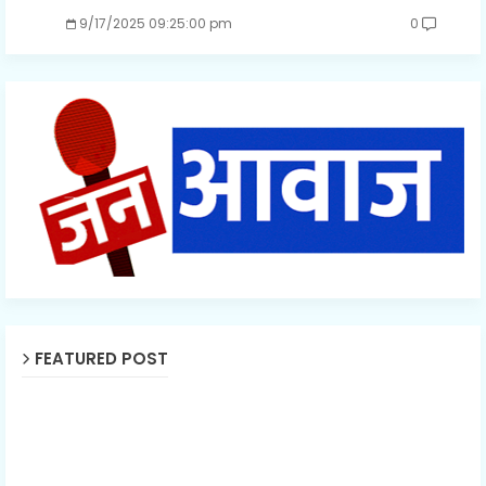
9/17/2025 09:25:00 pm
0
FEATURED POST