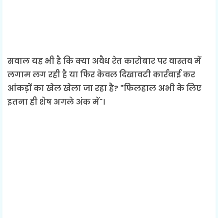
सवाल यह भी है कि क्या अवैध रेत कारोबार पर वास्तव में
लगाम लग रही है या फिर केवल दिखावटी कार्रवाई कर
आंकड़ों का खेल खेला जा रहा है? "फिलहाल अभी के लिए
इतना ही शेष अगले अंक में"।