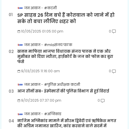
जन आवाज
#कटनी
SP साहब 26 दिन बचे हैं कोतवाल को जाने में हो
सके तो बचा लीजिए शहर को
10/05/2025 01:05:00 pm
0
जन आवाज
#mlaसंजय पाठक
खनन माफिया भाजपा विधायक संजय पाठक ने एक और
मुसीबत को दिया न्यौता, हाईकोर्ट के जज को फोन कर बुरा
फंसे
9/03/2025 11:16:00 am
0
जन आवाज
#पुलिस अधीक्षक कटनी
आज तीनों सब- इंस्पेक्टरों की पुलिस विभाग से हुई विदाई
9/01/2025 07:37:00 pm
0
जन आवाज
#अग्निकांड
नाजिम अग्निकांड मामले में सौरभ द्विवेदी एवं ऋषिकेश भगत
की अग्रिम जमानत खारिज, कांड करवाने वाले सदमें में