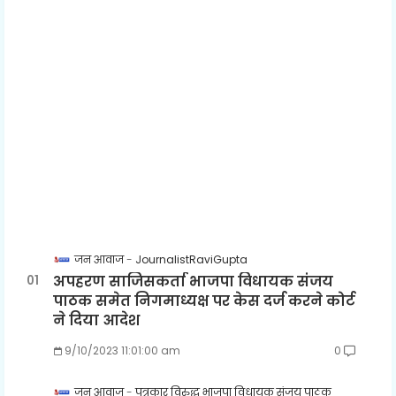
जन आवाज
JournalistRaviGupta
अपहरण साजिसकर्ता भाजपा विधायक संजय
पाठक समेत निगमाध्यक्ष पर केस दर्ज करने कोर्ट
ने दिया आदेश
9/10/2023 11:01:00 am
0
जन आवाज
पत्रकार विरुद्ध भाजपा विधायक संजय पाठक