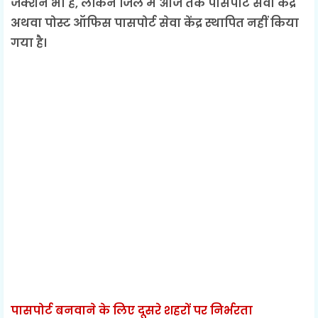
जंक्शन भी है, लेकिन जिले में आज तक पासपोर्ट सेवा केंद्र
अथवा पोस्ट ऑफिस पासपोर्ट सेवा केंद्र स्थापित नहीं किया
गया है।
पासपोर्ट बनवाने के लिए दूसरे शहरों पर निर्भरता