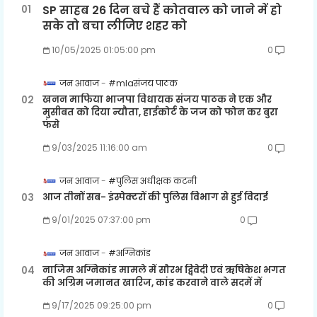
SP साहब 26 दिन बचे हैं कोतवाल को जाने में हो
सके तो बचा लीजिए शहर को
10/05/2025 01:05:00 pm
0
जन आवाज
#mlaसंजय पाठक
खनन माफिया भाजपा विधायक संजय पाठक ने एक और
मुसीबत को दिया न्यौता, हाईकोर्ट के जज को फोन कर बुरा
फंसे
9/03/2025 11:16:00 am
0
जन आवाज
#पुलिस अधीक्षक कटनी
आज तीनों सब- इंस्पेक्टरों की पुलिस विभाग से हुई विदाई
9/01/2025 07:37:00 pm
0
जन आवाज
#अग्निकांड
नाजिम अग्निकांड मामले में सौरभ द्विवेदी एवं ऋषिकेश भगत
की अग्रिम जमानत खारिज, कांड करवाने वाले सदमें में
9/17/2025 09:25:00 pm
0