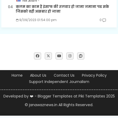
जन आवाज
कलम का काम है इंसाफ की तलवार हो जाना जमाना पढ सके
जिसको वही अखबार हो जाना
9/09/2023 01:54:00 pm
0
Home
About Us
Contact Us
Privacy Policy
Support Independent Journalism
__________________________________________________
Developed by ❤️ -
Blogger Templates
at Piki Templates 2025
© janawaznews.in
All Rights Reserved.