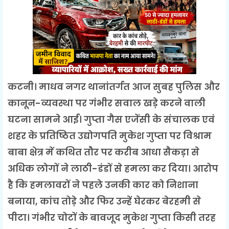
कटनी। माधव नगर थानांतर्गत आज सुबह पुलिस और
कानून-व्यवस्था पर गंभीर सवाल खड़े करने वाली
घटना सामने आई। गुप्ता गैस एजेंसी के संचालक एवं
शहर के प्रतिष्ठित उद्योगपति मुकेश गुप्ता पर विश्राम
बाबा क्षेत्र में कथित तौर पर करीब आधा सैकड़ा से
अधिक लोगों ने लाठी-डंडों से हमला कर दिया। आरोप
है कि हमलावरों ने पहले उनकी कार को निशाना
बनाया, कांच तोड़े और फिर उन्हें घेरकर बेरहमी से
पीटा। गंभीर चोटों के बावजूद मुकेश गुप्ता किसी तरह