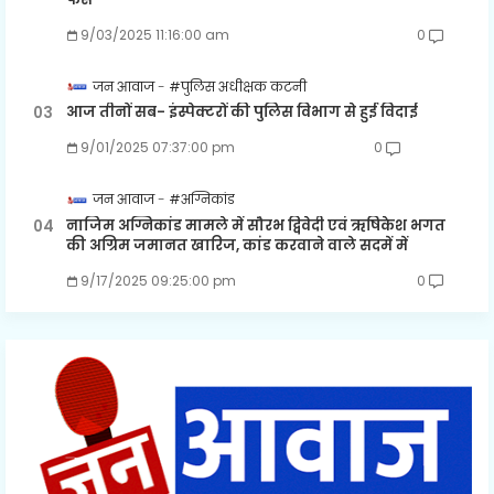
9/03/2025 11:16:00 am
0
जन आवाज
#पुलिस अधीक्षक कटनी
आज तीनों सब- इंस्पेक्टरों की पुलिस विभाग से हुई विदाई
9/01/2025 07:37:00 pm
0
जन आवाज
#अग्निकांड
नाजिम अग्निकांड मामले में सौरभ द्विवेदी एवं ऋषिकेश भगत
की अग्रिम जमानत खारिज, कांड करवाने वाले सदमें में
9/17/2025 09:25:00 pm
0