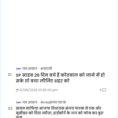
जन आवाज
#कटनी
SP साहब 26 दिन बचे हैं कोतवाल को जाने में हो
सके तो बचा लीजिए शहर को
10/05/2025 01:05:00 pm
0
जन आवाज
#mlaसंजय पाठक
खनन माफिया भाजपा विधायक संजय पाठक ने एक और
मुसीबत को दिया न्यौता, हाईकोर्ट के जज को फोन कर बुरा
फंसे