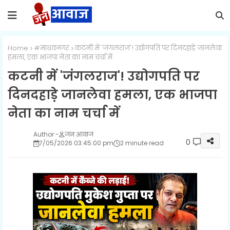
Home
#माधवनगर
कटनी में 'जंगलराज'! उद्योगपति पर दिनदहाड़े जानलेवा
हमला, एक भाजपा नेता का नाम चर्चा में
कटनी में 'जंगलराज'! उद्योगपति पर
दिनदहाड़े जानलेवा हमला, एक भाजपा
नेता का नाम चर्चा में
जन आवाज
0
7/05/2026 03:45:00 pm
2 minute read