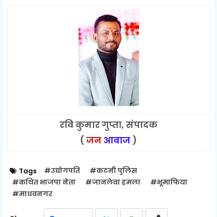
रवि कुमार गुप्ता, संपादक
(
जन
आवाज
)
#उद्योगपति
#कटनी पुलिस
Tags
#कथित भाजपा नेता
#जानलेवा हमला
#भूमाफिया
#माधवनगर